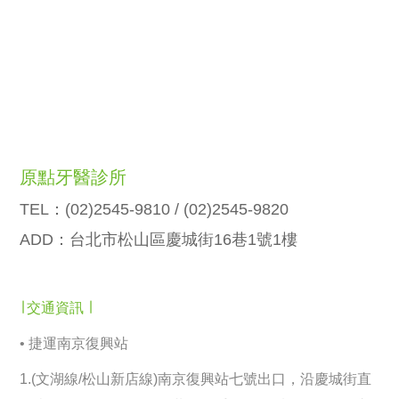
原點牙醫診所
TEL：(02)2545-9810 / (02)2545-9820
ADD：台北市松山區慶城街16巷1號1樓
∣ 交通資訊 ∣
• 捷運南京復興站
1.(文湖線/松山新店線)南京復興站七號出口，沿慶城街直