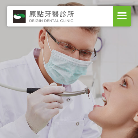
秉持『用心，人心，真心』
之原則
再加上創新之概念讓牙醫科