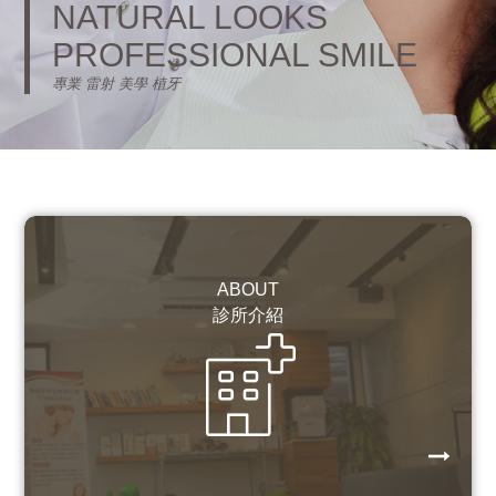
技
NATURAL LOOKS
NATURAL LOOKS
NATURAL LOOKS
與『人文藝術』結合。
PROFESSIONAL SMILE
PROFESSIONAL SMILE
PROFESSIONAL SMILE
專業 雷射 美學 植牙
專業 雷射 美學 植牙
專業 雷射 美學 植牙
/ Intention Sincere Kindness /
ABOUT
診所介紹