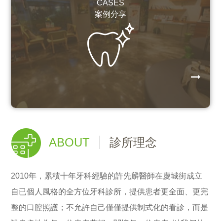
CASES
案例分享
ABOUT
診所理念
2010年，累積十年牙科經驗的許先麟醫師在慶城街成立
自已個人風格的全方位牙科診所，提供患者更全面、更完
整的口腔照護；不允許自己僅僅提供制式化的看診，而是