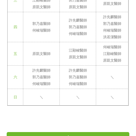
三
江顯峻醫師
郭乃嘉醫師
原凱文醫師
原凱文醫師
原凱文醫師
許先麟醫師
許先麟醫師
郭乃嘉醫師
郭乃嘉醫師
四
郭乃嘉醫師
何峻瑞醫師
何峻瑞醫師
何峻瑞醫師
洪若潔醫師
何峻瑞醫師
江顯峻醫師
五
原凱文醫師
江顯峻醫師
原凱文醫師
原凱文醫師
許先麟醫師
許先麟醫師
六
郭乃嘉醫師
郭乃嘉醫師
＼
何峻瑞醫師
何峻瑞醫師
日
＼
＼
＼