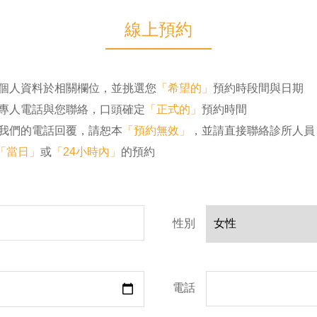
線上預約
確個人資料於相關欄位，並挑選您
「希望的」
預約時段間與日期
有專人電話與您聯絡，口頭確定
「正式的」
預約時間
到我們的電話回覆，請恕本
「預約無效」
，並請直接聯絡診所人員
"「當日」
或
「24小時內」
的預約
性別
電話