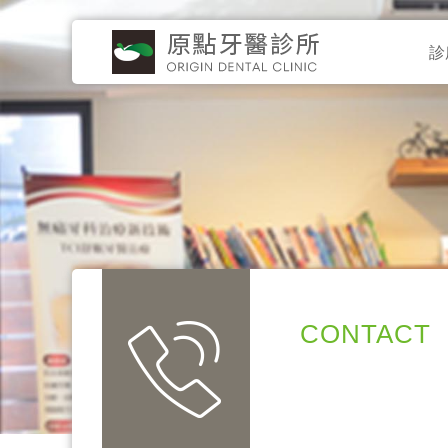
診
CONTACT