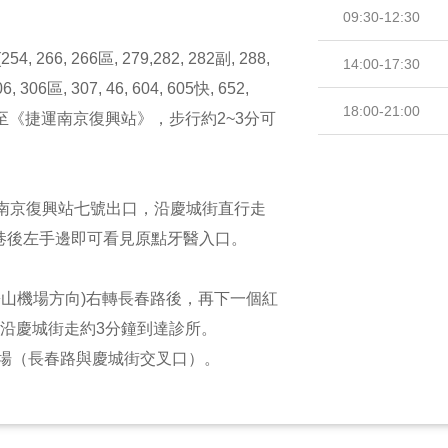
09:30-12:30
266, 266區, 279,282, 282副, 288,
14:00-17:30
, 306區, 307, 46, 604, 605快, 652,
18:00-21:00
, 685 )至《捷運南京復興站》，步行約2~3分可
)南京復興站七號出口，沿慶城街直行走
6巷後左手邊即可看見原點牙醫入口。
松山機場方向)右轉長春路後，再下一個紅
 沿慶城街走約3分鐘到達診所。
場（長春路與慶城街交叉口）。